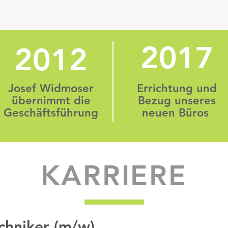
2017
2012
Josef Widmoser
Errichtung und
übernimmt die
Bezug unseres
Geschäftsführung
neuen Büros
KARRIERE
echniker (m/w)