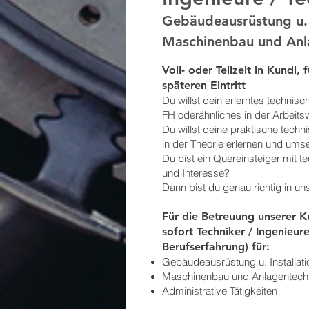
Gebäudeausrüstung u. I
Maschinenbau und Anl
Voll- oder Teilzeit in Kundl,
späteren Eintritt
Du willst dein erlerntes technis
FH oderähnliches in der Arbeitsw
Du willst deine praktische tech
in der Theorie erlernen und ums
Du bist ein Quereinsteiger mit 
und Interesse?
Dann bist du genau richtig in u
Für die Betreuung unserer 
sofort Techniker / Ingenieure
Berufserfahrung) für:
Gebäudeausrüstung u. Installati
Maschinenbau und Anlagentech
Administrative Tätigkeiten