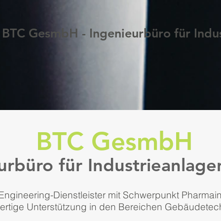
BTC GesmbH - Ingenieurbüro für Indu
BTC GesmbH
urbüro für Industrieanlag
Engineering-Dienstleister mit Schwerpunkt Pharmaind
ertige Unterstützung in den Bereichen Gebäudetec