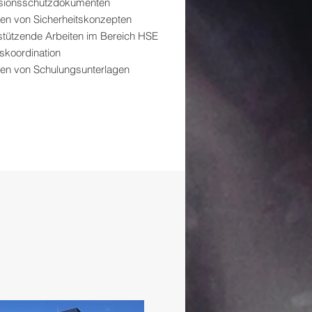
sionsschutzdokumenten
llen von Sicherheitskonzepten
stützende Arbeiten im Bereich HSE
tskoordination
llen von Schulungsunterlagen