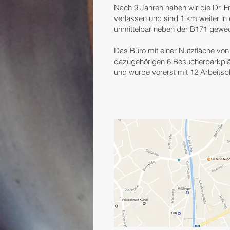
Nach 9 Jahren haben wir die Dr. 
verlassen und sind 1 km weiter i
unmittelbar neben der B171 gewec
Das Büro mit einer Nutzfläche vo
dazugehörigen 6 Besucherparkplä
und wurde vorerst mit 12 Arbeitspl