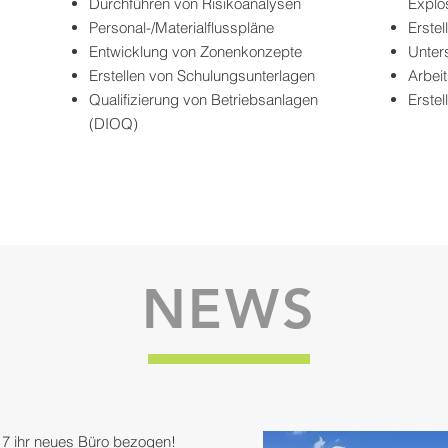
Durchführen von Risikoanalysen
Explo
Personal-/Materialflusspläne
Erste
Entwicklung von Zonenkonzepte
Unter
Erstellen von Schulungsunterlagen
Arbei
Qualifizierung von Betriebsanlagen
Erste
(DIOQ)
NEWS
7 ihr neues Büro bezogen!